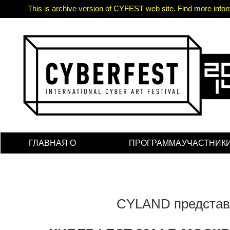
This is archive version of CYFEST web site. Find more informa
ГЛАВНАЯ
О
ПРОГРАММА
УЧАСТНИК
ФЕСТИВАЛЕ
CYLAND представ