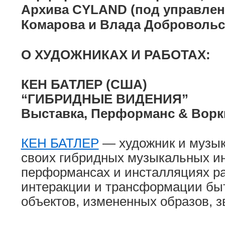
Архива CYLAND (под управлен
Комарова и Влада Добровольск
О ХУДОЖНИКАХ И РАБОТАХ:
КЕН БАТЛЕР (США)
“ГИБРИДНЫЕ ВИДЕНИЯ”
Выставка, Перформанс & Вор
КЕН БАТЛЕР
— художник и музык
своих гибридных музыкальных ин
перформансах и инсталляциях ра
интеракции и трансформации бы
объектов, измененных образов, з