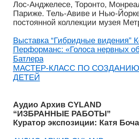
Лос-Анджелесе, Торонто, Монреа
Париже. Тель-Авиве и Нью-Йорке 
постоянной коллекции музея Мет
Выставка “Гибридные видения” К
Перформанс: «Голоса нервных об
Батлера
МАСТЕР-КЛАСС ПО СОЗДАНИЮ
ДЕТЕЙ
Аудио Архив CYLAND
“ИЗБРАННЫЕ РАБОТЫ”
Куратор экспозиции: Катя Боч