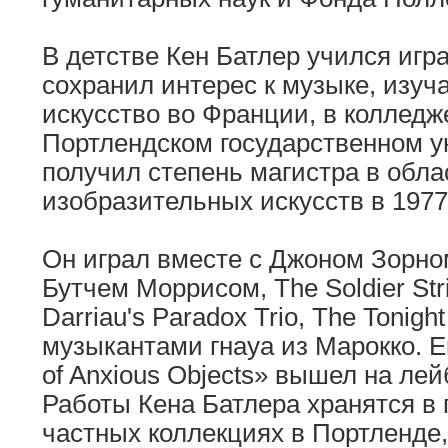
В детстве Кен Батлер учился игра
сохранил интерес к музыке, изуч
искусство во Франции, в колледж
Портлендском государственном ун
получил степень магистра в обла
изобразительных искусств в 1977 
Он играл вместе с Джоном Зорно
Бутчем Моррисом, The Soldier Stri
Darriau's Paradox Trio, The Tonig
музыкантами гнауа из Марокко. Е
of Anxious Objects» вышел на лейб
Работы Кена Батлера хранятся в
частных коллекциях в Портленде,