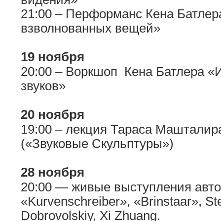
21:00 – Перформанс Кена Батлер
взволнованных вещей»
19 ноября
20:00 – Воркшоп Кена Батлера «
звуков»
20 ноября
19:00 – лекция Тараса Машталира
(«Звуковые Скульптуры»)
28 ноября
20:00 — живые выступления авто
«Kurvenschreiber», «Brinstaar», S
Dobrovolskiy, Xi Zhuang.