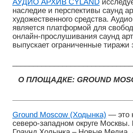
АУДИО АРХИВ CYLAND
исследуе
наследие и перспективы саунд ар
художественного средства. Ауди
является платформой для свобод
онлайн-прослушивания саунд арта
выпускает ограниченные тиражи 
_____________________________
О ПЛОЩАДКЕ:
GROUND MOS
_____________________________
Ground Moscow (Ходынка)
— это 
северо-западном округе Москвы.
Граунд Ходынка – Новые Медиа,