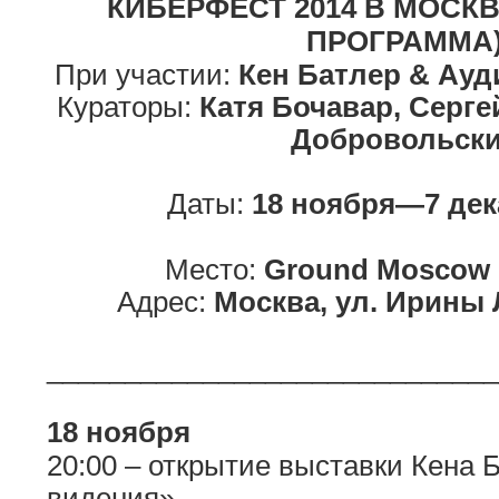
КИБЕРФЕСТ 2014 В МОСКВ
ПРОГРАММА
При участии:
Кен Батлер & Ау
Кураторы:
Катя Бочавар, Серге
Добровольск
Даты:
18 ноября—7 дек
Место:
Ground Moscow 
Адрес:
Москва, ул. Ирины Л
_____________________________
18 ноября
20:00 – открытие выставки Кена
видения»