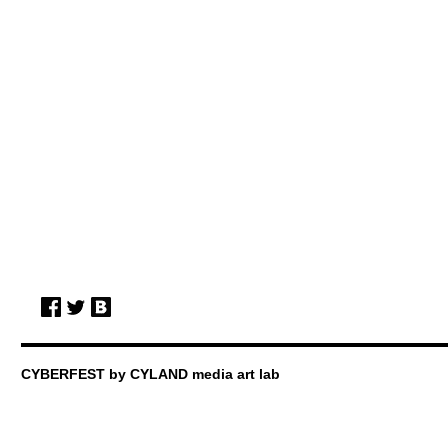
CYBERFEST by CYLAND media art lab