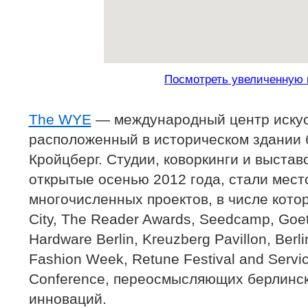
Посмотреть увеличенную 
The WYE
— международный центр искусс
расположенный в историческом здании 
Кройцберг. Студии, коворкинги и выстав
открытые осенью 2012 года, стали мес
многочисленных проектов, в числе кото
City, The Reader Awards, Seedcamp, Goeth
Hardware Berlin, Kreuzberg Pavillon, Berlin
Fashion Week, Retune Festival and Servic
Conference, переосмысляющих берлинск
инноваций.